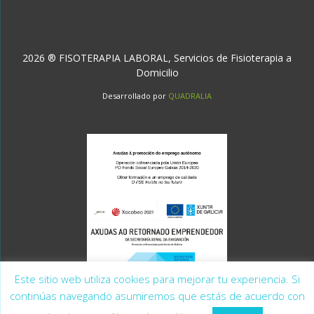
2026 ® FISOTERAPIA LABORAL, Servicios de Fisioterapia a
Domicilio
Desarrollado por
QUADRALIA
Este sitio web utiliza cookies para mejorar tu experiencia. Si
continúas navegando asumiremos que estás de acuerdo con