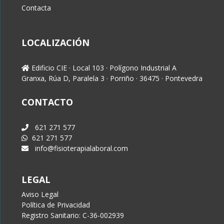
Contacta
LOCALIZACIÓN
Edificio CIE · Local 103 · Polígono Industrial A
Granxa, Rúa D, Paralela 3 · Porriño · 36475 · Pontevedra
CONTACTO
621 271 577
621 271 577
info@fisioterapialaboral.com
LEGAL
Aviso Legal
Política de Privacidad
Registro Sanitario: C-36-002939